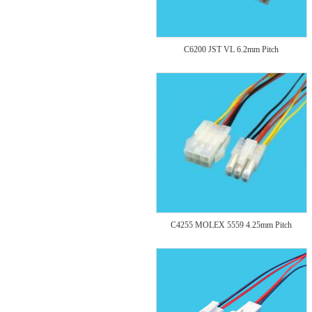
C6200 JST VL 6.2mm Pitch
C4255 MOLEX 5559 4.25mm Pitch