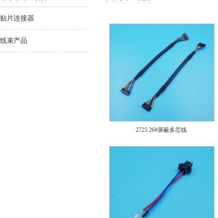
贴片连接器
线束产品
2725 26#屏蔽多芯线