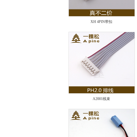
XH 4PIN带扣
A2001线束