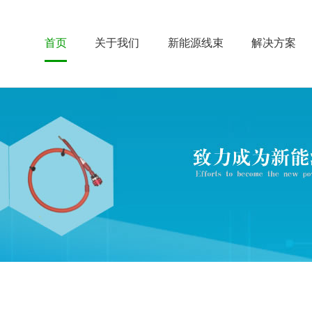
首页
关于我们
新能源线束
解决方案