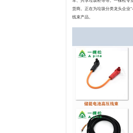
车、共享垃圾柜等等。一棵松专
货商。正在为垃圾分类龙头企业
线束产品。