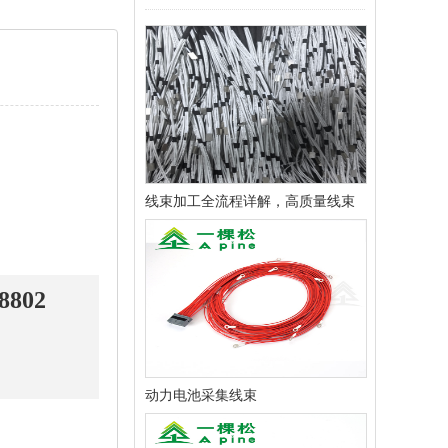
线束加工全流程详解，高质量线束
是怎样制造出来的？
8802
动力电池采集线束