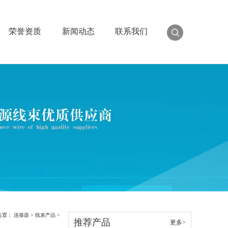
荣誉资质
新闻动态
联系我们
位置：
连接器
>
线束产品
>
推荐产品
更多>